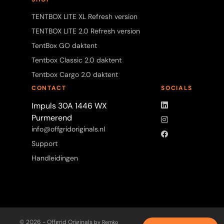
TENTBOX LITE XL Refresh version
TENTBOX LITE 2.0 Refresh version
TentBox GO daktent
Tentbox Classic 2.0 daktent
Tentbox Cargo 2.0 daktent
CONTACT
SOCIALS
LinkedIn
Impuls 30A 1446 WX
Purmerend
Instagram
info@offgridoriginals.nl
Facebook
Support
Handleidingen
© 2026 - Offgrid Originals
by Remko