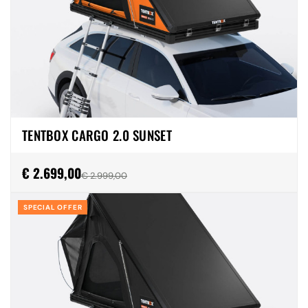
TENTBOX CARGO 2.0 SUNSET
€ 2.699,00
€ 2.999,00
SPECIAL OFFER