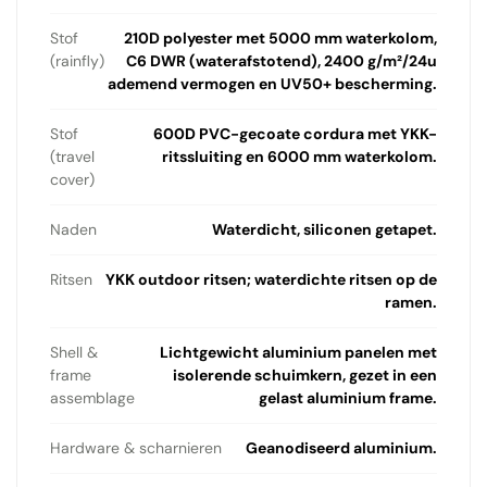
Stof
210D polyester met 5000 mm waterkolom,
(rainfly)
C6 DWR (waterafstotend), 2400 g/m²/24u
ademend vermogen en UV50+ bescherming.
Stof
600D PVC-gecoate cordura met YKK-
(travel
ritssluiting en 6000 mm waterkolom.
cover)
Naden
Waterdicht, siliconen getapet.
Ritsen
YKK outdoor ritsen; waterdichte ritsen op de
ramen.
Shell &
Lichtgewicht aluminium panelen met
frame
isolerende schuimkern, gezet in een
assemblage
gelast aluminium frame.
Hardware & scharnieren
Geanodiseerd aluminium.