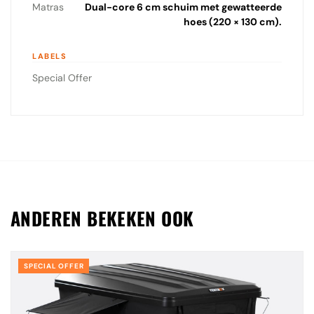
Matras
Dual-core 6 cm schuim met gewatteerde
hoes (220 × 130 cm).
LABELS
Special Offer
ANDEREN BEKEKEN OOK
SPECIAL OFFER