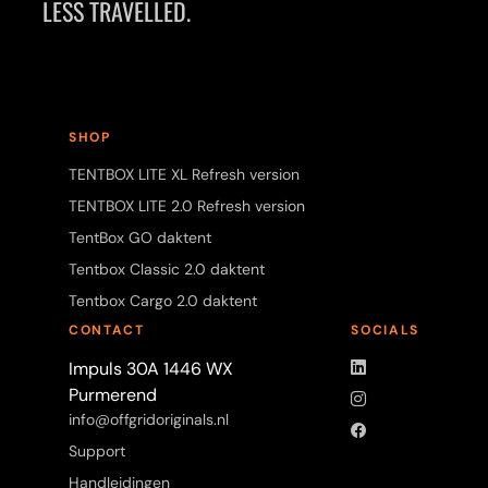
LESS TRAVELLED.
SHOP
TENTBOX LITE XL Refresh version
TENTBOX LITE 2.0 Refresh version
TentBox GO daktent
Tentbox Classic 2.0 daktent
Tentbox Cargo 2.0 daktent
CONTACT
SOCIALS
LinkedIn
Impuls 30A 1446 WX
Purmerend
Instagram
info@offgridoriginals.nl
Facebook
Support
Handleidingen