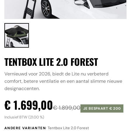
Accessoires
Contact
ALLE RESULTATEN BEKIJKEN
TENTBOX LITE 2.0 FOREST
Vernieuwd voor 2026, biedt de Lite nu verbeterd
comfort, betere ventilatie en een aantal slimme nieuwe
designaccenten.
€ 1.699,00
€ 1.899,00
JE BESPAART € 200
Inclusief BTW (21.00 %)
· Tentbox Lite 2.0 Forest
ANDERE VARIANTEN