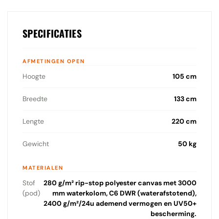
SPECIFICATIES
AFMETINGEN OPEN
Hoogte
105 cm
Breedte
133 cm
Lengte
220 cm
Gewicht
50 kg
MATERIALEN
Stof
280 g/m² rip-stop polyester canvas met 3000
(pod)
mm waterkolom, C6 DWR (waterafstotend),
2400 g/m²/24u ademend vermogen en UV50+
bescherming.