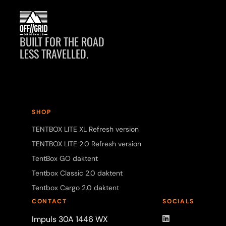
BUILT FOR THE ROAD
LESS TRAVELLED.
SHOP
TENTBOX LITE XL Refresh version
TENTBOX LITE 2.0 Refresh version
TentBox GO daktent
Tentbox Classic 2.0 daktent
Tentbox Cargo 2.0 daktent
CONTACT
SOCIALS
LinkedIn
Impuls 30A 1446 WX