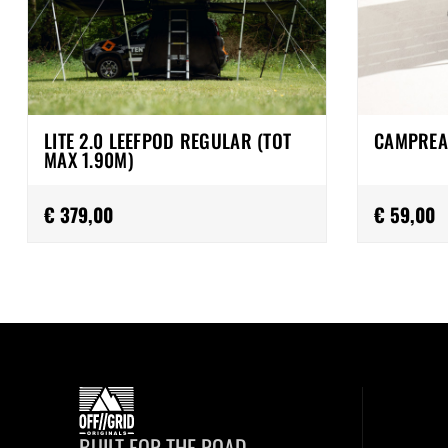
LITE 2.0 LEEFPOD REGULAR (TOT
CAMPREA
MAX 1.90M)
€ 379,00
€ 59,00
BUILT FOR THE ROAD