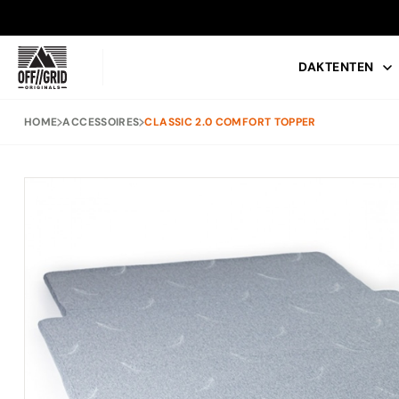
DAKTENTEN
HOME
ACCESSOIRES
CLASSIC 2.0 COMFORT TOPPER
POPULAIRE ZOEKOPDRACHTEN
TENTBOX LITE XL
DAKTENT
DAKDRAGE