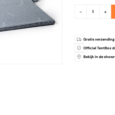
−
+
Gratis verzending
Official TentBox d
Bekijk in de sho