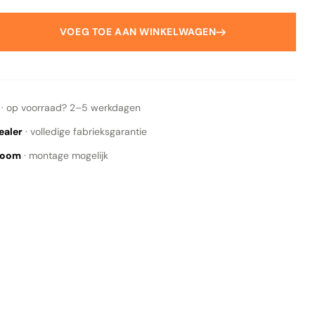
ALLE RESULTATEN BEKIJKEN
VOEG TOE AAN WINKELWAGEN
· op voorraad? 2–5 werkdagen
ealer
· volledige fabrieksgarantie
wroom
· montage mogelijk