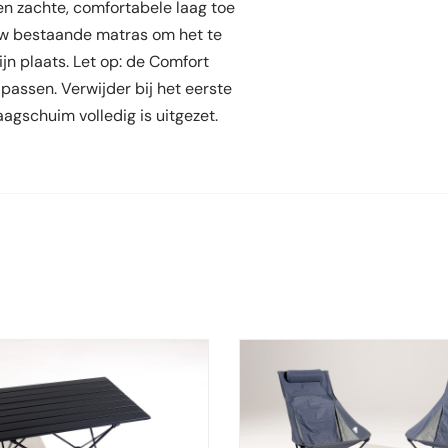
n zachte, comfortabele laag toe
 uw bestaande matras om het te
jn plaats. Let op: de Comfort
passen. Verwijder bij het eerste
aagschuim volledig is uitgezet.