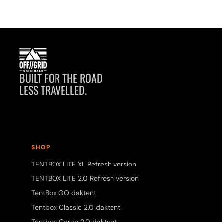
BUILT FOR THE ROAD
LESS TRAVELLED.
SHOP
TENTBOX LITE XL Refresh version
TENTBOX LITE 2.0 Refresh version
TentBox GO daktent
Tentbox Classic 2.0 daktent
Tentbox Cargo 2.0 daktent