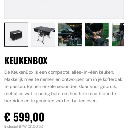
Accessoires
Contact
ALLE RESULTATEN BEKIJKEN
KEUKENBOX
De KeukenBox is een compacte, alles-in-één keuken.
Makkelijk mee te nemen en ontworpen om in je kofferbak
te passen. Binnen enkele seconden klaar voor gebruik,
met alles wat je nodig hebt om heerlijke maaltijden te
bereiden en te genieten van het buitenleven.
€ 599,00
Inclusief BTW (21.00 %)