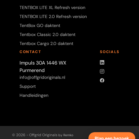
TENTBOX LITE XL Refresh version
TENTBOX LITE 2.0 Refresh version
TentBox GO daktent
Tentbox Classic 2.0 daktent
Tentbox Cargo 2.0 daktent
CONTACT
SOCIALS
LinkedIn
Impuls 30A 1446 WX
Purmerend
Instagram
info@offgridoriginals.nl
Facebook
Support
Handleidingen
© 2026 - Offgrid Originals
by Remko
Plan een bezoek