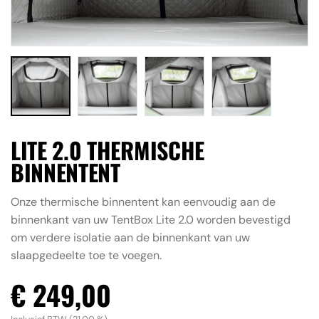
Accessoires
Contact
ALLE RESULTATEN BEKIJKEN
LITE 2.0 THERMISCHE
BINNENTENT
Onze thermische binnentent kan eenvoudig aan de
binnenkant van uw TentBox Lite 2.0 worden bevestigd
om verdere isolatie aan de binnenkant van uw
slaapgedeelte toe te voegen.
€ 249,00