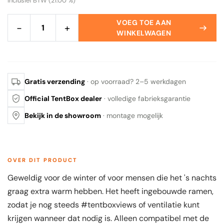
Inclusief BTW (21.00 %)
VOEG TOE AAN
−
+
WINKELWAGEN
Gratis verzending
· op voorraad? 2–5 werkdagen
Official TentBox dealer
· volledige fabrieksgarantie
Bekijk in de showroom
· montage mogelijk
OVER DIT PRODUCT
Geweldig voor de winter of voor mensen die het 's nachts
graag extra warm hebben. Het heeft ingebouwde ramen,
zodat je nog steeds #tentboxviews of ventilatie kunt
krijgen wanneer dat nodig is. Alleen compatibel met de