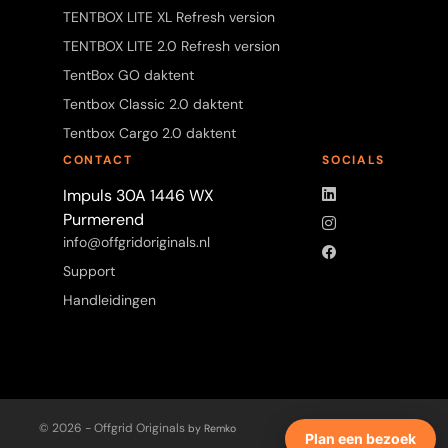
TENTBOX LITE XL Refresh version
TENTBOX LITE 2.0 Refresh version
TentBox GO daktent
Tentbox Classic 2.0 daktent
Tentbox Cargo 2.0 daktent
CONTACT
SOCIALS
LinkedIn
Impuls 30A 1446 WX
Purmerend
Instagram
info@offgridoriginals.nl
Facebook
Support
Handleidingen
© 2026 - Offgrid Originals
by Remko
Plan een bezoek