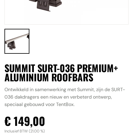
Accessoires
Contact
ALLE RESULTATEN BEKIJKEN
SUMMIT SURT-036 PREMIUM+
ALUMINIUM ROOFBARS
Ontwikkeld in samenwerking met Summit, zijn de SURT-
036 dakdragers een nieuw en verbeterd ontwerp,
speciaal gebouwd voor TentBox.
€ 149,00
Inclusief BTW (21.00 %)