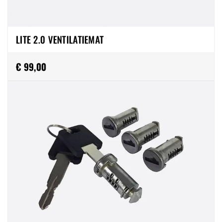
LITE 2.0 VENTILATIEMAT
€ 99,00