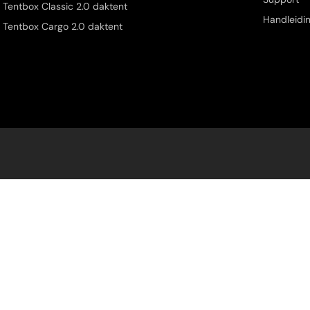
Tentbox Classic 2.0 daktent
Handleidi
Tentbox Cargo 2.0 daktent