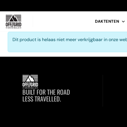
DAKTENTEN
Dit product is helaas niet meer verkrijgbaar in onze w
POPULAIRE ZOEKOPDRACHTEN
TENTBOX LITE XL
DAKTENT
DAKDRAGE
BUILT FOR THE ROAD
LESS TRAVELLED.