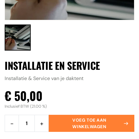
Accessoires
Contact
ALLE RESULTATEN BEKIJKEN
INSTALLATIE EN SERVICE
Installatie & Service van je daktent
€ 50,00
Inclusief BTW (21.00 %)
VOEG TOE AAN
−
+
WINKELWAGEN