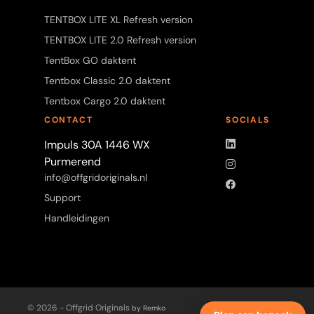
TENTBOX LITE XL Refresh version
TENTBOX LITE 2.0 Refresh version
TentBox GO daktent
Tentbox Classic 2.0 daktent
Tentbox Cargo 2.0 daktent
CONTACT
SOCIALS
LinkedIn
Impuls 30A 1446 WX
Purmerend
Instagram
info@offgridoriginals.nl
Facebook
Support
Handleidingen
© 2026 - Offgrid Originals
by Remko