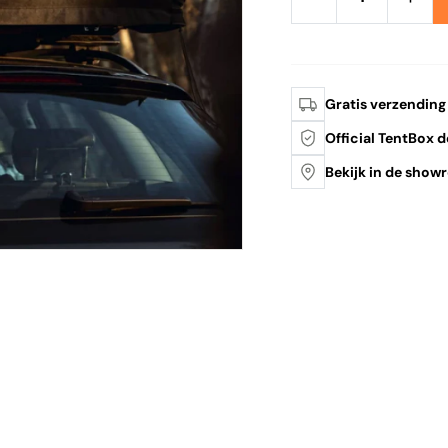
Gratis verzending
Official TentBox d
Bekijk in de sho