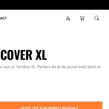
ACT
SLUITEN
ESC
 COVER XL
voor je TentBox XL. Perfect als je de jouwe kwijt bent of
VOEG TOE AAN WINKELWAGEN