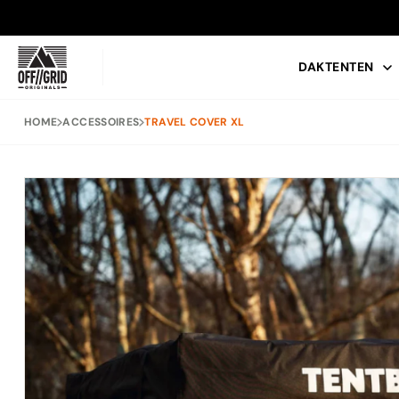
DAKTENTEN
HOME
ACCESSOIRES
TRAVEL COVER XL
POPULAIRE ZOEKOPDRACHTEN
TENTBOX LITE XL
DAKTENT
DAKDRAGE