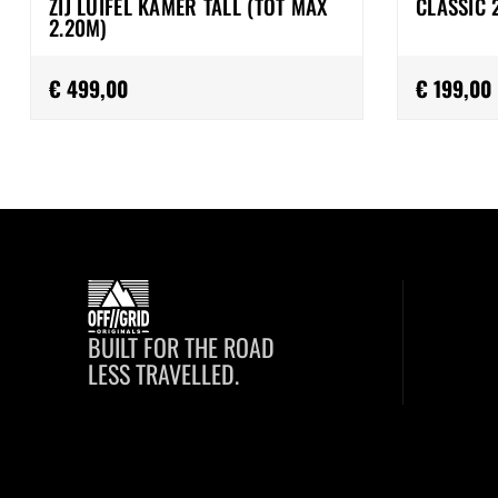
ZIJ LUIFEL KAMER TALL (TOT MAX
CLASSIC 
2.20M)
€ 499,00
€ 199,00
BUILT FOR THE ROAD
LESS TRAVELLED.